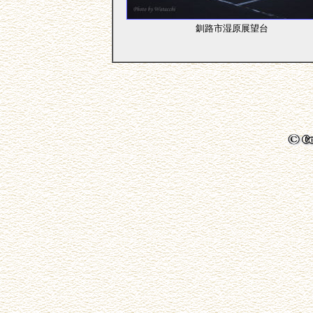
釧路市湿原展望台