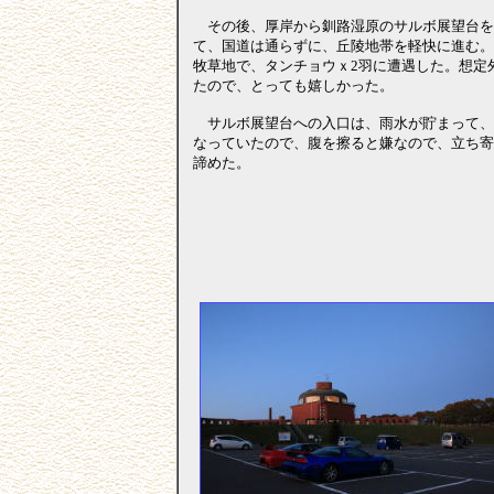
その後、厚岸から釧路湿原のサルボ展望台を
て、国道は通らずに、丘陵地帯を軽快に進む。
牧草地で、タンチョウｘ2羽に遭遇した。想定
たので、とっても嬉しかった。
サルボ展望台への入口は、雨水が貯まって、
なっていたので、腹を擦ると嫌なので、立ち寄
諦めた。