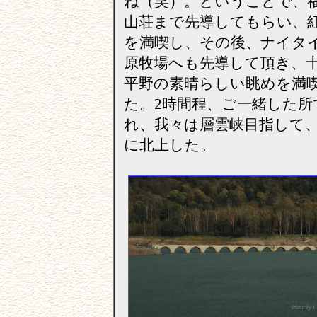
ね（笑）。ということで、
山荘まで先導してもらい、
を満喫し、その後、ナイタ
原牧場へも先導して頂き、
平野の素晴らしい眺めを満
た。2時間程、ご一緒した所
れ、我々は層雲峡目指して
に北上した。