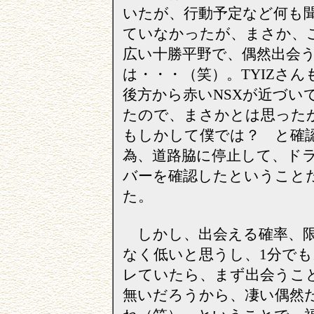
いたが、行動予定など何も
ていなかったが、まさか、
広い十勝平野で、偶然出会
は・・・（笑）。TYIZさん
後方から赤いNSXが近づい
たので、まさかとは思った
もしかして僕では？ と確
為、道路脇に停止して、ド
バーを確認したということ
た。
しかし、出会える確率、
なく低いと思うし、1分でも
レていたら、まず出会うこ
無いだろうから、凄い偶然