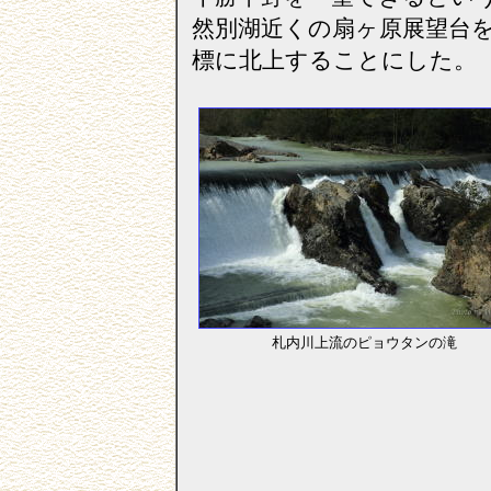
然別湖近くの扇ヶ原展望台
標に北上することにした。
札内川上流のピョウタンの滝