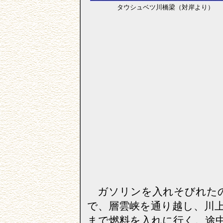
タウシュベツ川橋梁（対岸より）
ガソリンを入れそびれた
で、層雲峡を通り越し、川
まで燃料を入れに行く。途