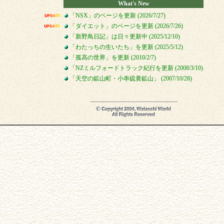
What's New
「NSX」のページを更新 (2026/7/27)
「ダイエット」のページを更新 (2026/7/26)
「新野鳥日記」は日々更新中 (2025/12/10)
「わたっちの生いたち」を更新 (2025/5/12)
「孤高の世界」を更新 (2010/2/7)
「NZミルフォードトラック紀行を更新 (2008/3/10)
「天空の鉱山町・小串硫黄鉱山」 (2007/10/28)