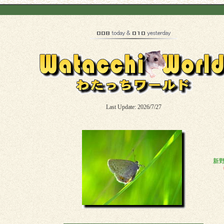
Last Update: 2026/7/27
新